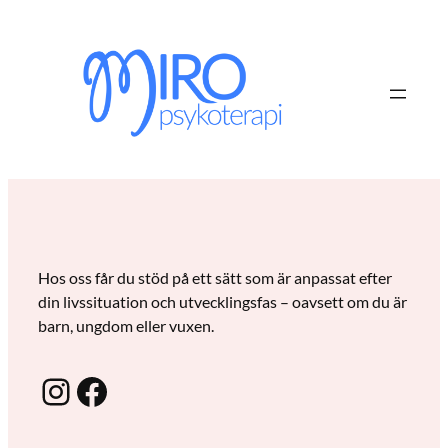
Hoppa
till
innehåll
Hos oss får du stöd på ett sätt som är anpassat efter
din livssituation och utvecklingsfas – oavsett om du är
barn, ungdom eller vuxen.
Instagram
Facebook