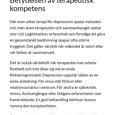
Betydelsen av terapeutisk
kompetens
När man söker terapi för depression spelar metoden
roll, men även terapeuten och sammanhanget spelar
stor roll. Legitimation, erfarenhet och förmåga att göra
en genomtänkt bedömning skapar ofta större
trygghet. Det gäller särskilt när måendet är skört eller
när bilden är sammansatt.
Det är också värdefullt när terapeuten kan arbeta
flexibelt och inte låser sig vid en enda
förklaringsmodell. Depression uppstår sällan av en
enda anledning. För vissa står förlust eller
relationssmärta i centrum. För andra är självkritik,
stress, livsövergångar eller tidigare erfarenheter mer
framträdande. En god behandling behöver kunna
rymma den komplexiteten.