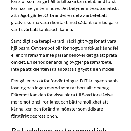
känslor som länge hållits tillbaka kan det ibland först
kännas mer, inte mindre. Det betyder inte automatiskt
att något går fel. Ofta är det en del av arbetet att
gradvis kunna vara i kontakt med sådant som tidigare
varit svårt att tänka och känna.
Samtidigt ska terapi vara tillräckligt trygg för att vara
hjälpsam. Om tempot blir för högt, om fokus känns fel
eller om ramarna inte passar behöver det gå att prata
om det. En seriös behandling bygger på samarbete,
inte på att klienten ska anpassa sig tyst till en modell.
Det gäller också för förväntningar. DIT är ingen snabb
lösning och ingen metod som tar bort allt obehag.
Däremot kan den för vissa bidra till ökad förståelse,
mer emotionell rörlighet och bättre möjlighet att
känna igen och förändra mönster som tidigare
förstärkt depressionen.