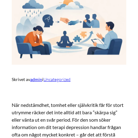
Skrivet av
admin
i
Uncategorized
När nedstämdhet, tomhet eller självkritik får för stort
utrymme räcker det inte alltid att bara ”skärpa sig”
eller vänta ut en svår period. För den som söker
information om dit terapi depression handlar frågan
ofta om något mycket konkret – går det att förstå