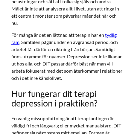
belastningar och sätt att tolka sig själv och andra.
Målet är inte att analysera allt i livet, utan att ringa in
ett centralt mönster som påverkar måendet här och
nu.
För många är det en lättnad att terapin har en
tydlig
ram
. Samtalen pågår under en avgränsad period, och
arbetet får därför en riktning från början. Samtidigt
finns utrymme för nyanser. Depression ser inte likadan
ut hos alla, och DIT passar därför bäst när man vill
arbeta fokuserat med det som återkommer i relationer
och i det inre känslolivet.
Hur fungerar dit terapi
depression i praktiken?
En vanlig missuppfattning är att terapi antingen är
väldigt fri och långvarig eller mycket manualstyrd. DIT
befinner sig någonstans mitt emellan. Formen är