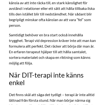
känsla av att inte räcka till, en stark känslighet för
avstånd i relationer eller ett sätt att hålla tillbaka ilska
tills den istället blir till nedstämdhet. När sådant blir
begripligt minskar ofta känslan av att vara ”fel” som
person.
Samtidigt behöver en bra start också innehålla
trygghet. Terapi vid depression kräver inte att man kan
formulera allt perfekt. Det räcker att börja där man är.
En erfaren terapeut hjälper till att hålla samtalet,
sortera materialet och skapa en riktning som känns
möjlig att följa.
När DIT-terapi inte känns
enkel
Det finns skäl att säga det tydligt – terapi är inte alltid
lättnad från första stund. När man börjar närma sig