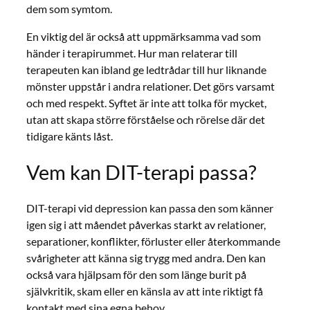
dem som symtom.
En viktig del är också att uppmärksamma vad som
händer i terapirummet. Hur man relaterar till
terapeuten kan ibland ge ledtrådar till hur liknande
mönster uppstår i andra relationer. Det görs varsamt
och med respekt. Syftet är inte att tolka för mycket,
utan att skapa större förståelse och rörelse där det
tidigare känts låst.
Vem kan DIT-terapi passa?
DIT-terapi vid depression kan passa den som känner
igen sig i att måendet påverkas starkt av relationer,
separationer, konflikter, förluster eller återkommande
svårigheter att känna sig trygg med andra. Den kan
också vara hjälpsam för den som länge burit på
självkritik, skam eller en känsla av att inte riktigt få
kontakt med sina egna behov.