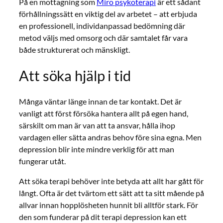
På en mottagning som
Miro psykoterapi
är ett sådant
förhållningssätt en viktig del av arbetet – att erbjuda
en professionell, individanpassad bedömning där
metod väljs med omsorg och där samtalet får vara
både strukturerat och mänskligt.
Att söka hjälp i tid
Många väntar länge innan de tar kontakt. Det är
vanligt att först försöka hantera allt på egen hand,
särskilt om man är van att ta ansvar, hålla ihop
vardagen eller sätta andras behov före sina egna. Men
depression blir inte mindre verklig för att man
fungerar utåt.
Att söka terapi behöver inte betyda att allt har gått för
långt. Ofta är det tvärtom ett sätt att ta sitt mående på
allvar innan hopplösheten hunnit bli alltför stark. För
den som funderar på dit terapi depression kan ett