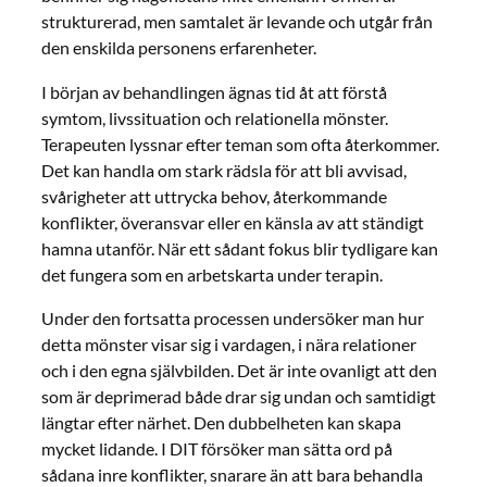
strukturerad, men samtalet är levande och utgår från
den enskilda personens erfarenheter.
I början av behandlingen ägnas tid åt att förstå
symtom, livssituation och relationella mönster.
Terapeuten lyssnar efter teman som ofta återkommer.
Det kan handla om stark rädsla för att bli avvisad,
svårigheter att uttrycka behov, återkommande
konflikter, överansvar eller en känsla av att ständigt
hamna utanför. När ett sådant fokus blir tydligare kan
det fungera som en arbetskarta under terapin.
Under den fortsatta processen undersöker man hur
detta mönster visar sig i vardagen, i nära relationer
och i den egna självbilden. Det är inte ovanligt att den
som är deprimerad både drar sig undan och samtidigt
längtar efter närhet. Den dubbelheten kan skapa
mycket lidande. I DIT försöker man sätta ord på
sådana inre konflikter, snarare än att bara behandla