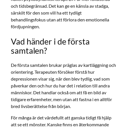
och tidsbegränsad. Det kan ge en känsla av stadga,
särskilt för den som vill ha ett tydligt
behandlingsfokus utan att förlora den emotionella
fördjupningen.
Vad händer i de första
samtalen?
De första samtalen brukar präglas av kartläggning och
orientering. Terapeuten försöker förstå hur
depressionen visar sig, när den blev tydlig, vad som
påverkar den och hur du har det i relation till andra
människor. Det handlar också om att få en bild av
tidigare erfarenheter, men utan att fastna i en alltför
bred livsberättelse från början.
För många är det värdefullt att ganska tidigt få hjälp
att se ett mönster. Kanske finns en återkommande