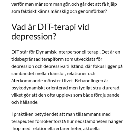
varför man mår som man gör, och går det att få hjälp
som faktiskt känns mänsklig och genomförbar?
Vad är DIT-terapi vid
depression?
DIT står för Dynamisk interpersonell terapi. Det är en
tidsbegränsad terapiform som utvecklats för
depression och depressiva tillstånd, där fokus ligger på
sambandet mellan känslor, relationer och
återkommande mönster i livet. Behandlingen är
psykodynamiskt orienterad men tydligt strukturerad,
vilket gör att den ofta upplevs som både fördjupande
och hållande.
I praktiken betyder det att man tillsammans med
terapeuten försöker förstå hur nedstämdheten hänger
ihop med relationella erfarenheter, aktuella