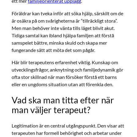
ett mer
familjeorienterat upplägg
.
Föräldrar kan tveka inför att söka hjälp, särskilt om de
är osäkra på om svårigheterna är ”tillräckligt stora”.
Men man behöver inte vänta tills läget blivit akut.
Tidiga samtal kan ibland hjälpa familjen att förstå
samspelet bättre, minska skuld och skapa mer
fungerande sätt att möta det som pågår.
Här blir terapeutens erfarenhet viktig. Kunskap om
utvecklingsfrågor, anknytning och familjedynamik gör
ofta stor skillnad när man försöker förstå ett barns
eller en ungdoms situation utan att förenkla den.
Vad ska man titta efter när
man väljer terapeut?
Legitimation är en central utgångspunkt. Den visar att
terapeuten har formell behörighet och arbetar under