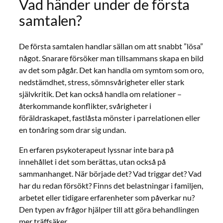
Vad händer under de första
samtalen?
De första samtalen handlar sällan om att snabbt ”lösa”
något. Snarare försöker man tillsammans skapa en bild
av det som pågår. Det kan handla om symtom som oro,
nedstämdhet, stress, sömnsvårigheter eller stark
självkritik. Det kan också handla om relationer –
återkommande konflikter, svårigheter i
föräldraskapet, fastlåsta mönster i parrelationen eller
en tonåring som drar sig undan.
En erfaren psykoterapeut lyssnar inte bara på
innehållet i det som berättas, utan också på
sammanhanget. När började det? Vad triggar det? Vad
har du redan försökt? Finns det belastningar i familjen,
arbetet eller tidigare erfarenheter som påverkar nu?
Den typen av frågor hjälper till att göra behandlingen
mer träffsäker.