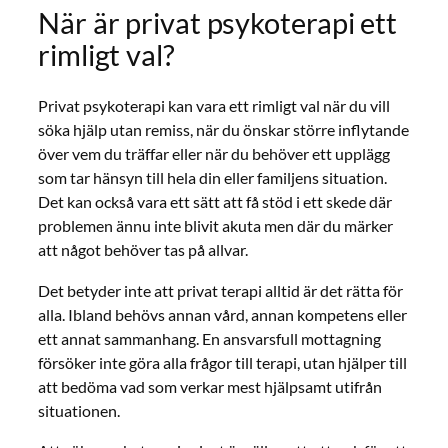
När är privat psykoterapi ett
rimligt val?
Privat psykoterapi kan vara ett rimligt val när du vill
söka hjälp utan remiss, när du önskar större inflytande
över vem du träffar eller när du behöver ett upplägg
som tar hänsyn till hela din eller familjens situation.
Det kan också vara ett sätt att få stöd i ett skede där
problemen ännu inte blivit akuta men där du märker
att något behöver tas på allvar.
Det betyder inte att privat terapi alltid är det rätta för
alla. Ibland behövs annan vård, annan kompetens eller
ett annat sammanhang. En ansvarsfull mottagning
försöker inte göra alla frågor till terapi, utan hjälper till
att bedöma vad som verkar mest hjälpsamt utifrån
situationen.