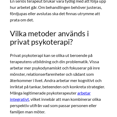
En seriös terapeut brukar vara tydlig med att följa upp
hur arbetet går. Om behandlingen behöver justeras,
fördjupas eller avslutas ska det finnas utrymme att
prata om det.
Vilka metoder används i
privat psykoterapi?
Privat psykoterapi kan se olika ut beroende på
terapeutens utbildning och din problematik. Vissa
arbetar mer psykodynamiskt och fokuserar på inre
mönster, relationserfarenheter och sådant som
återkommer i livet. Andra arbetar mer kognitivt och
inriktat på tankar, beteenden och konkreta strategier.
Många legitimerade psykoterapeuter
arbetar
integrativt
, vilket innebär att man kombinerar olika
perspektiv utifrån vad som passar personen eller
familjen man möter.