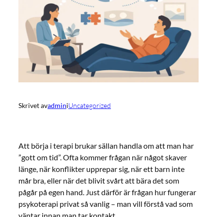
Skrivet av
admin
i
Uncategorized
Att börja i terapi brukar sällan handla om att man har
”gott om tid”. Ofta kommer frågan när något skaver
länge, när konflikter upprepar sig, när ett barn inte
mår bra, eller när det blivit svårt att bära det som
pågår på egen hand. Just därför är frågan hur fungerar
psykoterapi privat så vanlig – man vill förstå vad som
väntar innan man tar kontakt.