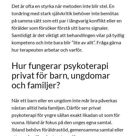
Det är ofta en styrka när metoden inte blir stel. En
tonåring med stark självkritik behöver inte bemötas
på samma sätt som ett par i långvarig konflikt eller en
förälder som försöker förstå sitt barns signaler.
Samtidigt är det viktigt att behandlingen vilar på tydlig
kompetens och inte bara blir ”lite av allt”. Fråga gärna
hur terapeuten arbetar och varför.
Hur fungerar psykoterapi
privat för barn, ungdomar
och familjer?
När ett barn eller en ungdom inte mår bra påverkas
nästan alltid hela familjen. Därför ser privat
psykoterapi för yngre sällan exakt likadan ut som för
vuxna. Ibland är fokus på den unges egna samtal.
Ibland behövs föräldrastöd, gemensamma samtal eller