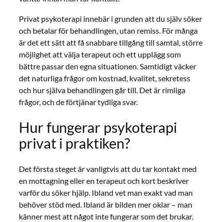
Privat psykoterapi innebär i grunden att du själv söker
och betalar för behandlingen, utan remiss. För många
är det ett sätt att få snabbare tillgång till samtal, större
möjlighet att välja terapeut och ett upplägg som
bättre passar den egna situationen. Samtidigt väcker
det naturliga frågor om kostnad, kvalitet, sekretess
och hur själva behandlingen går till. Det är rimliga
frågor, och de förtjänar tydliga svar.
Hur fungerar psykoterapi
privat i praktiken?
Det första steget är vanligtvis att du tar kontakt med
en mottagning eller en terapeut och kort beskriver
varför du söker hjälp. Ibland vet man exakt vad man
behöver stöd med. Ibland är bilden mer oklar – man
känner mest att något inte fungerar som det brukar.