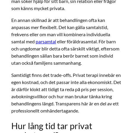
man söker hjälp för sitt barn, sin relation eller frågor
som känns mycket privata.
En annan skillnad är att behandlingen ofta kan
anpassas mer flexibelt. Det kan gälla samtalstid,
frekvens eller om man vill kombinera individuella
samtal med
parsamtal
eller föräldrasamtal. För barn
och ungdomar blir detta ofta särskilt viktigt, eftersom
behandlingen sällan bara berör barnet som individ
utan också familjens sammanhang.
Samtidigt finns det trade-offs. Privat terapi innebär en
egen kostnad, och det passar inte alla ekonomiskt. Det
är därför klokt att tidigt ta reda på pris per session,
avbokningsvillkor och hur man brukar tänka kring
behandlingens längd. Transparens här är en del av ett
professionellt omhändertagande.
Hur lång tid tar privat