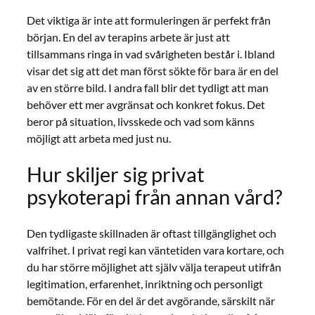
Det viktiga är inte att formuleringen är perfekt från
början. En del av terapins arbete är just att
tillsammans ringa in vad svårigheten består i. Ibland
visar det sig att det man först sökte för bara är en del
av en större bild. I andra fall blir det tydligt att man
behöver ett mer avgränsat och konkret fokus. Det
beror på situation, livsskede och vad som känns
möjligt att arbeta med just nu.
Hur skiljer sig privat
psykoterapi från annan vård?
Den tydligaste skillnaden är oftast tillgänglighet och
valfrihet. I privat regi kan väntetiden vara kortare, och
du har större möjlighet att själv välja terapeut utifrån
legitimation, erfarenhet, inriktning och personligt
bemötande. För en del är det avgörande, särskilt när