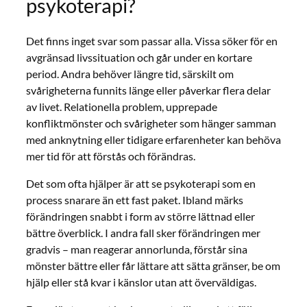
psykoterapi?
Det finns inget svar som passar alla. Vissa söker för en
avgränsad livssituation och går under en kortare
period. Andra behöver längre tid, särskilt om
svårigheterna funnits länge eller påverkar flera delar
av livet. Relationella problem, upprepade
konfliktmönster och svårigheter som hänger samman
med anknytning eller tidigare erfarenheter kan behöva
mer tid för att förstås och förändras.
Det som ofta hjälper är att se psykoterapi som en
process snarare än ett fast paket. Ibland märks
förändringen snabbt i form av större lättnad eller
bättre överblick. I andra fall sker förändringen mer
gradvis – man reagerar annorlunda, förstår sina
mönster bättre eller får lättare att sätta gränser, be om
hjälp eller stå kvar i känslor utan att överväldigas.