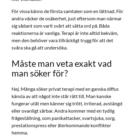
För vissa känns de första samtalen som en lättnad. För
andra väcker de osäkerhet, just eftersom man närmar
sig sådant som varit svårt att sätta ord på. Båda
reaktionerna är vanliga. Terapi är inte alltid bekväm,
men den behöver vara tillräckligt trygg för att det
svåra ska gå att undersöka.
Måste man veta exakt vad
man söker för?
Nej. Många söker privat terapi med en ganska diffus
känsla av att något inte står rätt till. Man kanske
fungerar utåt men känner sig trött, irriterad, avstängd
eller ovanligt sårbar. Andra kommer med en tydlig
frågeställning, som panikattacker, svartsjuka, sorg,
prestationspress eller återkommande konflikter
hemma.