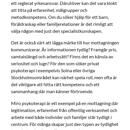
ett reglerat yrkesansvar. Därutöver kan det vara klokt
att titta på erfarenhet, målgrupper och
metodkompetens. Om du söker hjälp för ett barn,
föräldraskap eller familjerelationer är det rimligt att
välja någon med just den specialistkunskapen.
Det är också värt att lägga märke till hur mottagningen
kommunicerar. Är informationen tydlig? Framgår pris,
samtalslängd och arbetssätt? Finns det en känsla av
seriositet och lugn? För den som söker privat
psykoterapi i exempelvis Solna eller övriga
Stockholmsområdet kan närhet spela roll, men ofta är
det viktigare att hitta rätt kompetens och ett
sammanhang där man känner förtroende.
Miro psykoterapi är ett exempel på en mottagning där
legitimation, erfarenhet från offentlig verksamhet och
arbete med både individer och familjer står tydligt i
centrum. För många skapar just den typen av tydlighet