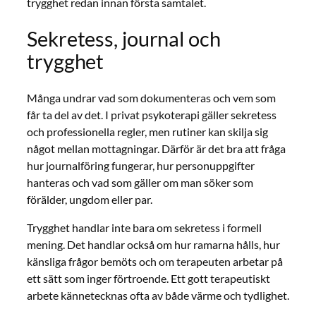
trygghet redan innan första samtalet.
Sekretess, journal och
trygghet
Många undrar vad som dokumenteras och vem som
får ta del av det. I privat psykoterapi gäller sekretess
och professionella regler, men rutiner kan skilja sig
något mellan mottagningar. Därför är det bra att fråga
hur journalföring fungerar, hur personuppgifter
hanteras och vad som gäller om man söker som
förälder, ungdom eller par.
Trygghet handlar inte bara om sekretess i formell
mening. Det handlar också om hur ramarna hålls, hur
känsliga frågor bemöts och om terapeuten arbetar på
ett sätt som inger förtroende. Ett gott terapeutiskt
arbete kännetecknas ofta av både värme och tydlighet.