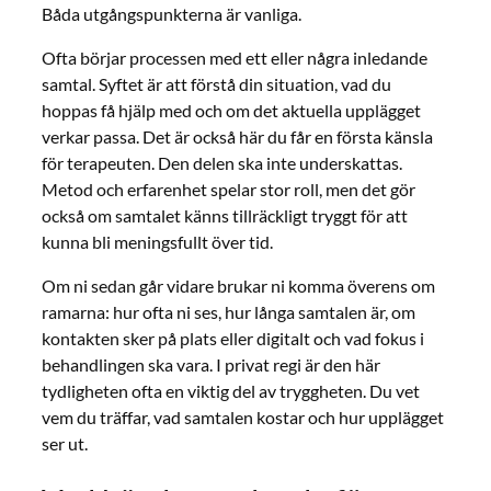
Båda utgångspunkterna är vanliga.
Ofta börjar processen med ett eller några inledande
samtal. Syftet är att förstå din situation, vad du
hoppas få hjälp med och om det aktuella upplägget
verkar passa. Det är också här du får en första känsla
för terapeuten. Den delen ska inte underskattas.
Metod och erfarenhet spelar stor roll, men det gör
också om samtalet känns tillräckligt tryggt för att
kunna bli meningsfullt över tid.
Om ni sedan går vidare brukar ni komma överens om
ramarna: hur ofta ni ses, hur långa samtalen är, om
kontakten sker på plats eller digitalt och vad fokus i
behandlingen ska vara. I privat regi är den här
tydligheten ofta en viktig del av tryggheten. Du vet
vem du träffar, vad samtalen kostar och hur upplägget
ser ut.