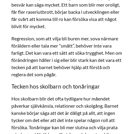
besvär kan säga mycket. Ett barn som blir mer oroligt,
får fler raseriutbrott, börjar backa i utvecklingen eller
får svårt att komma till ro kan försöka visa att något
blivit för mycket.
Regression, som att vilja bli buren mer, sova närmare
föräldern eller tala mer ”smått”, behöver inte vara
farligt. Det kan vara ett sätt att söka trygghet. Men om
förändringen håller i sig eller blir stark kan det vara ett
tecken på att barnet behöver hjälp att förstå och
reglera det som pågår.
Tecken hos skolbarn och tonåringar
Hos skolbarn blir det ofta tydligare hur måendet
påverkar självkänsla, relationer och skolgång. Barnet
kanske börjar säga att det är dåligt på allt, att ingen
tycker om det eller att det inte spelar någon roll att
försöka. Tonåringar kan bli mer slutna och vilja prata