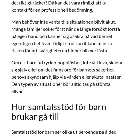
det riktigt räcker? Då kan det vara rimligt att ta
kontakt för en professionell bedömning.
Man behöver inte vänta tills situationen blivit akut.
Många familjer söker först när de länge försökt förstå
på egen hand och känner sig osäkra på vad barnet
egentligen behöver. Tidigt stöd kan ibland minska
risken för att svårigheterna hinner bli mer låsta.
Om ett barn uttrycker hopplöshet, inte vill leva, skadar
sig själv eller om det finns oro för barnets säkerhet
behövs skyndsam hjälp via vården eller akuta insatser.
Den typen av situationer bör alltid tas på största
allvar.
Hur samtalsstöd för barn
brukar gå till
Samtalsstöd för barn ser olika ut beroende på ålder,