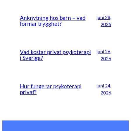
juni 28,
Anknytning hos barn – vad
formar trygghet?
2026
juni 26,
Vad kostar privat psykoterapi
i Sverige?
2026
juni 24,
Hur fungerar psykoterapi
privat?
2026