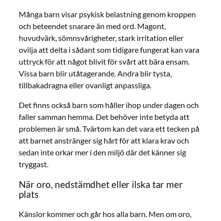
Många barn visar psykisk belastning genom kroppen
och beteendet snarare än med ord. Magont,
huvudvärk, sömnsvårigheter, stark irritation eller
ovilja att delta i sådant som tidigare fungerat kan vara
uttryck för att något blivit för svårt att bära ensam.
Vissa barn blir utåtagerande. Andra blir tysta,
tillbakadragna eller ovanligt anpassliga.
Det finns också barn som håller ihop under dagen och
faller samman hemma. Det behöver inte betyda att
problemen är små. Tvärtom kan det vara ett tecken på
att barnet anstränger sig hårt för att klara krav och
sedan inte orkar mer i den miljö där det känner sig
tryggast.
När oro, nedstämdhet eller ilska tar mer
plats
Känslor kommer och går hos alla barn. Men om oro,