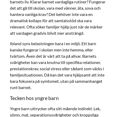
barnets liv. Klarar barnet vardagliga rutiner? Fungerar
det att gå till skolan, vara med vänner, äta, sova och
hantera vanliga krav? Det behöver inte vara en
dramatisk kollaps för att samtalsstöd ska vara
relevant. Ofta söker familjer hjälp just när de märker
att vardagen gradvis blivit mer ansträngd.
Ibland syns belastningen bara i en miljö. Ett barn
kanske fungerar i skolan men inte hemma, eller
tvärtom. Även det är värt att ta på allvar. Barnets
svårigheter kan vara knutna till specifika relationer,
prestationskrav, social stress eller sådant som väcks i
familjesituationen. Då kan det vara hjälpsamt att inte
bara fokusera på symtomet, utan på sammanhanget
runt barnet.
Tecken hos yngre barn
Yngre barn uttrycker ofta sitt mående indirekt. Lek,
sömn, mat, separationssvårigheter och kroppsliga