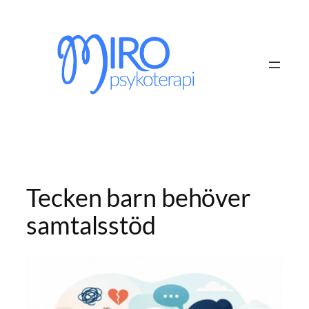
Hoppa
till
innehåll
Tecken barn behöver
samtalsstöd