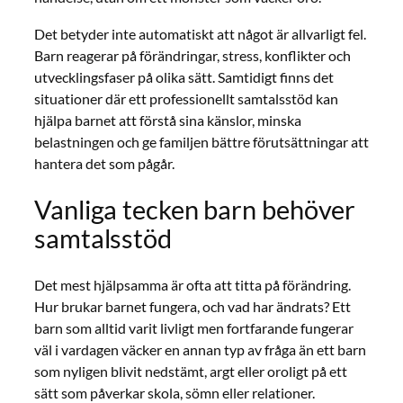
Det betyder inte automatiskt att något är allvarligt fel.
Barn reagerar på förändringar, stress, konflikter och
utvecklingsfaser på olika sätt. Samtidigt finns det
situationer där ett professionellt samtalsstöd kan
hjälpa barnet att förstå sina känslor, minska
belastningen och ge familjen bättre förutsättningar att
hantera det som pågår.
Vanliga tecken barn behöver
samtalsstöd
Det mest hjälpsamma är ofta att titta på förändring.
Hur brukar barnet fungera, och vad har ändrats? Ett
barn som alltid varit livligt men fortfarande fungerar
väl i vardagen väcker en annan typ av fråga än ett barn
som nyligen blivit nedstämt, argt eller oroligt på ett
sätt som påverkar skola, sömn eller relationer.