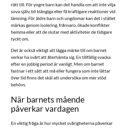
rätt till. För yngre barn kan det handla om att inte vilja
sova själv, bli klängiga eller få kraftigare reaktioner vid
lämning. För äldre barn och ungdomar kan det i stället
märkas genom isolering, frånvaro, ökade konflikter
hemma eller att de slutar med aktiviteter de tidigare
tyckt om.
Det är också viktigt att lägga märke till om barnet
verkar ha svårt att återhämta sig. En tillfällig svacka
efter en jobbig period är vanligt. Men om barnet
fastnar i ett sätt att må eller fungera som inte lättar
över tid finns det skäl att undersöka om mer stöd
behövs.
När barnets mående
påverkar vardagen
En viktig fråga är hur mycket svårigheterna påverkar