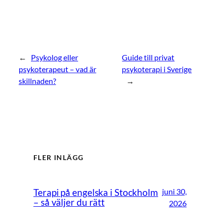
←
Psykolog eller
Guide till privat
psykoterapeut – vad är
psykoterapi i Sverige
skillnaden?
→
FLER INLÄGG
juni 30,
Terapi på engelska i Stockholm
– så väljer du rätt
2026