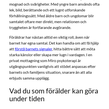
mognad och svårigheter. Med yngre barn används ofta
lek, bild, berättande och ett lugnt utforskande
förhållningssätt. Med äldre barn och ungdomar blir
samtalet oftare mer direkt, men relationen och
tryggheten är fortfarande avgörande.
Föräldrar har nästan alltid en viktig roll, även när
barnet har egna samtal. Det kan handla om att få hjälp
att
förstå barnets signaler
, hitta bättre sätt att möta
starka känslor eller skapa mer lugn i vardagen. I en
privat mottagning som Miro psykoterapi är
utgångspunkten vanligtvis att stödet anpassas efter
barnets och familjens situation, snarare än att alla
erbjuds samma upplägg.
Vad du som förälder kan göra
under tiden