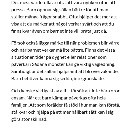
Det mest värdefulla är ofta att vara nyfiken utan att
pressa. Barn öppnar sig sällan bättre för att man
ställer många frågor snabbt. Ofta hjälper det mer att
visa att du märker att något verkar svårt och att du
finns kvar även om barnet inte vill prata just då.
Försök också lägga märke till när problemen blir värre
och när barnet verkar må lite bättre. Finns det vissa
situationer, tider på dygnet eller relationer som
påverkar? Sådana mönster kan ge viktig vägledning.
Samtidigt är det sällan hjälpsamt att bli övervakande.
Barn behöver känna sig sedda, inte granskade.
Och kanske viktigast av allt – försök att inte bära oron
ensam. När ett barn kämpar påverkas ofta hela
familjen. Att som förälder få stöd i hur man kan förstå,
stå kvar och hjälpa på ett mer hållbart sätt kan i sig
göra stor skillnad.