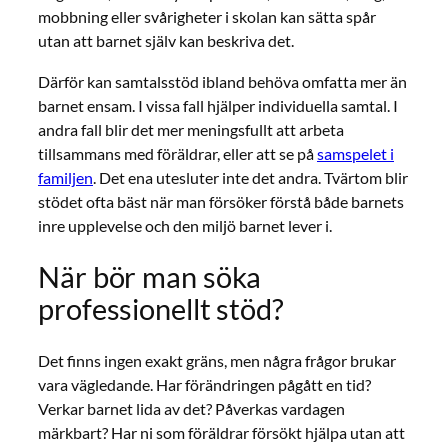
mobbning eller svårigheter i skolan kan sätta spår
utan att barnet själv kan beskriva det.
Därför kan samtalsstöd ibland behöva omfatta mer än
barnet ensam. I vissa fall hjälper individuella samtal. I
andra fall blir det mer meningsfullt att arbeta
tillsammans med föräldrar, eller att se på
samspelet i
familjen
. Det ena utesluter inte det andra. Tvärtom blir
stödet ofta bäst när man försöker förstå både barnets
inre upplevelse och den miljö barnet lever i.
När bör man söka
professionellt stöd?
Det finns ingen exakt gräns, men några frågor brukar
vara vägledande. Har förändringen pågått en tid?
Verkar barnet lida av det? Påverkas vardagen
märkbart? Har ni som föräldrar försökt hjälpa utan att